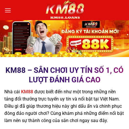
Chuyển
đến
nội
dung
KM88 – SÂN CHƠI UY TÍN SỐ 1, CÓ
LƯỢT ĐÁNH GIÁ CAO
Nhà cái
KM88
được biết đến như một trong những nền
tảng đổi thưởng trực tuyến uy tín và nổi bật tại Việt Nam.
Điều gì đã giúp thương hiệu này ghi dấu ấn và chinh phục
đông đảo người chơi? Cùng khám phá những điểm nổi bật
làm nên sự thành công của sân chơi ngay sau đây.