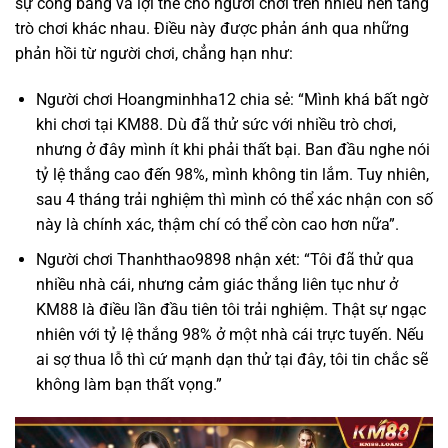
sự công bằng và lợi thế cho người chơi trên nhiều nền tảng
trò chơi khác nhau. Điều này được phản ánh qua những
phản hồi từ người chơi, chẳng hạn như:
Người chơi Hoangminhha12 chia sẻ: “Mình khá bất ngờ
khi chơi tại KM88. Dù đã thử sức với nhiều trò chơi,
nhưng ở đây mình ít khi phải thất bại. Ban đầu nghe nói
tỷ lệ thắng cao đến 98%, mình không tin lắm. Tuy nhiên,
sau 4 tháng trải nghiệm thì mình có thể xác nhận con số
này là chính xác, thậm chí có thể còn cao hơn nữa”.
Người chơi Thanhthao9898 nhận xét: “Tôi đã thử qua
nhiều nhà cái, nhưng cảm giác thắng liên tục như ở
KM88 là điều lần đầu tiên tôi trải nghiệm. Thật sự ngạc
nhiên với tỷ lệ thắng 98% ở một nhà cái trực tuyến. Nếu
ai sợ thua lỗ thì cứ mạnh dạn thử tại đây, tôi tin chắc sẽ
không làm bạn thất vọng.”