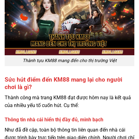
Thành tựu KM88 mang đến cho thị trường Việt
Sức hút điểm đến KM88 mang lại cho người
chơi là gì?
Thành công mà trang KM88 đạt được hôm nay là kết quả
của nhiều yếu tố cuốn hút. Cụ thể:
Thông tin nhà cái hiển thị đầy đủ, minh bạch
Như đã đề cập, toàn bộ thông tin liên quan đến nhà cái
được trình bày trực tiếp trên giao diện chính. Người chơi chỉ