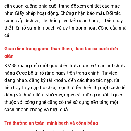
cần cuộn xuống phía cuối trang để xem chi tiết các mục
như: Giấy phép hoạt động, Chứng nhận bảo mật, Đối tác
cung cấp dịch vụ, Hệ thống liên kết ngân hàng,… Điều này
thể hiện rõ sự minh bạch và uy tín trong hoạt động của nhà
cái.
Giao diện trang game thân thiện, thao tác cá cược đơn
giản
KM88 mang đến một giao diện trực quan với các nút chức
năng được bố trí rõ ràng ngay trên trang chính. Từ việc
đăng nhập, đăng ký tài khoản, đến các thao tác nạp, rút
tiền hay truy cập trò chơi, mọi thứ đều hiển thị một cách dễ
dàng và thuận tiện. Nhờ vậy, ngay cả những người ít quen
thuộc với công nghệ cũng có thể sử dụng nền tảng một
cách nhanh chóng và hiệu quả.
Trả thưởng an toàn, minh bạch và công bằng