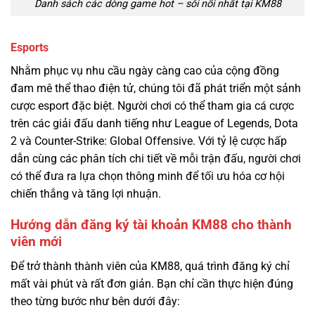
Danh sách các dòng game hot – sôi nổi nhất tại KM88
Esports
Nhằm phục vụ nhu cầu ngày càng cao của cộng đồng
đam mê thể thao điện tử, chúng tôi đã phát triển một sảnh
cược esport đặc biệt. Người chơi có thể tham gia cá cược
trên các giải đấu danh tiếng như League of Legends, Dota
2 và Counter-Strike: Global Offensive. Với tỷ lệ cược hấp
dẫn cùng các phân tích chi tiết về mỗi trận đấu, người chơi
có thể đưa ra lựa chọn thông minh để tối ưu hóa cơ hội
chiến thắng và tăng lợi nhuận.
Hướng dẫn đăng ký tài khoản KM88 cho thành
viên mới
Để trở thành thành viên của KM88, quá trình đăng ký chỉ
mất vài phút và rất đơn giản. Bạn chỉ cần thực hiện đúng
theo từng bước như bên dưới đây: