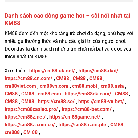
Danh sách các dòng game hot – sôi nổi nhất tại
KM88
KM88 đem đến một kho tàng trò chơi đa dạng, phù hợp với
nhiều gu thưởng thức và nhu cầu giải trí của người chơi.
Dưới đây là danh sách những trò chơi nổi bật và được yêu
thích nhất tại KM88:
Xem thêm:
https://cm88.uk.net/
,
https://cm88.dad/
,
https://cm88.cn.com/
,
CM88
,
CM88
,
CM88
,
cm88viet.com
,
cm88vn.com
,
cm88.mobi
,
cm88.asia
,
CM88
,
CM88
,
cm88 com
,
https://cm88ok.com/
,
CM88
,
CM88
,
CM88
,
https://cm88.so/
,
https://cm88-vn.bet/
,
https://cm88casino.pro/
,
https://cm88-bet.com/
,
https://cm88z.net/
,
https://cm88game.net/
,
https://cm88z.com.co/
,
https://cm88.com.ph/
,
CM88
,
cm888
,
CM 88
,