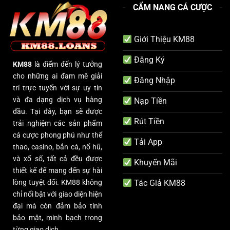
CẨM NANG CÁ CƯỢC
Giới Thiệu KM88
Đăng Ký
KM88
là điểm đến lý tưởng
cho những ai đam mê giải
Đăng Nhập
trí trực tuyến với sự uy tín
và đa dạng dịch vụ hàng
Nạp Tiền
đầu. Tại đây, bạn sẽ được
Rút Tiền
trải nghiệm các sản phẩm
cá cược phong phú như thể
Tải App
thao, casino, bắn cá, nổ hũ,
và xổ số, tất cả đều được
Khuyến Mãi
thiết kế để mang đến sự hài
lòng tuyệt đối. KM88 không
Tác Giả KM88
chỉ nổi bật với giao diện hiện
đại mà còn đảm bảo tính
bảo mật, minh bạch trong
từng giao dịch.