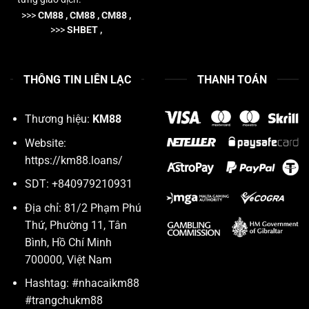
>>>
CM88
,
CM88
,
CM88
,
>>>
SHBET
,
THÔNG TIN LIÊN LẠC
THANH TOÁN
Thương hiệu:
KM88
Website:
https://km88.loans/
SDT: +840979210931
Địa chỉ: 81/2 Phạm Phú
Thứ, Phường 11, Tân
Bình, Hồ Chí Minh
700000, Việt Nam
Hashtag: #nhacaikm88
#trangchukm88