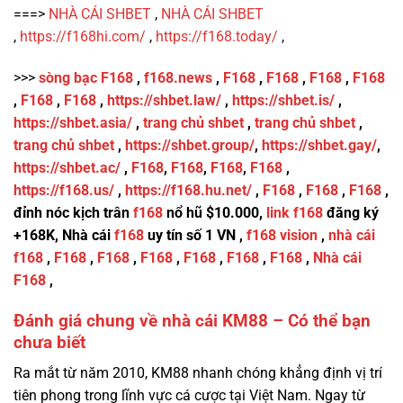
===>
NHÀ CÁI SHBET
,
NHÀ CÁI SHBET
,
https://f168hi.com/
,
https://f168.today/
,
>>>
sòng bạc F168
,
f168.news
,
F168
,
F168
,
F168
,
F168
,
F168
,
F168
,
https://shbet.law/
,
https://shbet.is/
,
https://shbet.asia/
,
trang chủ shbet
,
trang chủ shbet
,
trang chủ shbet
,
https://shbet.group/
,
https://shbet.gay/
,
https://shbet.ac/
,
F168
,
F168
,
F168
,
F168
,
https://f168.us/
,
https://f168.hu.net/
,
F168
,
F168
,
F168
,
đỉnh nóc kịch trân
f168
nổ hũ $10.000,
link f168
đăng ký
+168K, Nhà cái
f168
uy tín số 1 VN ,
f168 vision
,
nhà cái
f168
,
F168
,
F168
,
F168
,
F168
,
F168
,
F168
,
Nhà cái
F168
,
Đánh giá chung về nhà cái KM88 – Có thể bạn
chưa biết
Ra mắt từ năm 2010, KM88 nhanh chóng khẳng định vị trí
tiên phong trong lĩnh vực cá cược tại Việt Nam. Ngay từ