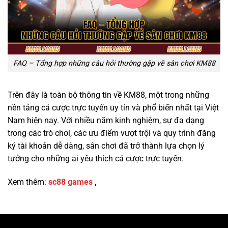
FAQ – Tổng hợp những câu hỏi thường gặp về sân chơi KM88
Trên đây là toàn bộ thông tin về KM88, một trong những
nền tảng cá cược trực tuyến uy tín và phổ biến nhất tại Việt
Nam hiện nay. Với nhiều năm kinh nghiệm, sự đa dạng
trong các trò chơi, các ưu điểm vượt trội và quy trình đăng
ký tài khoản dễ dàng, sân chơi đã trở thành lựa chọn lý
tưởng cho những ai yêu thích cá cược trực tuyến.
Xem thêm:
sc88 games
,