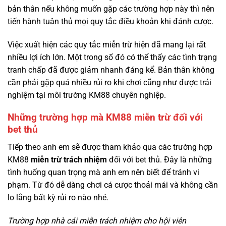
bản thân nếu không muốn gặp các trường hợp này thì nên
tiến hành tuân thủ mọi quy tắc điều khoản khi đánh cược.
Việc xuất hiện các quy tắc miễn trừ hiện đã mang lại rất
nhiều lợi ích lớn. Một trong số đó có thể thấy các tình trạng
tranh chấp đã được giảm nhanh đáng kể. Bản thân không
cần phải gặp quá nhiều rủi ro khi chơi cũng như được trải
nghiệm tại môi trường KM88 chuyên nghiệp.
Những trường hợp mà KM88 miễn trừ đối với
bet thủ
Tiếp theo anh em sẽ được tham khảo qua các trường hợp
KM88
miễn trừ trách nhiệm
đối với bet thủ. Đây là những
tình huống quan trọng mà anh em nên biết để tránh vi
phạm. Từ đó dễ dàng chơi cá cược thoải mái và không cần
lo lắng bất kỳ rủi ro nào nhé.
Trường hợp nhà cái miễn trách nhiệm cho hội viên