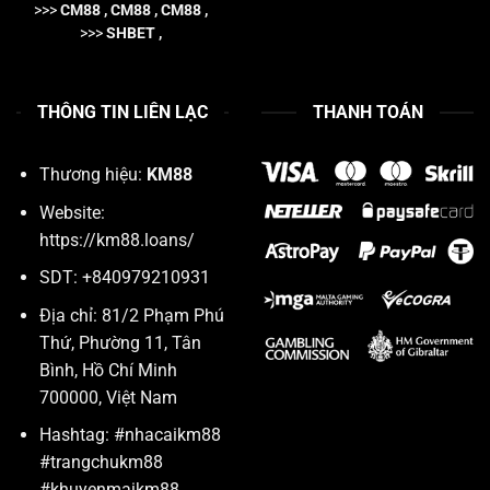
>>>
CM88
,
CM88
,
CM88
,
>>>
SHBET
,
THÔNG TIN LIÊN LẠC
THANH TOÁN
Thương hiệu:
KM88
Website:
https://km88.loans/
SDT: +840979210931
Địa chỉ: 81/2 Phạm Phú
Thứ, Phường 11, Tân
Bình, Hồ Chí Minh
700000, Việt Nam
Hashtag: #nhacaikm88
#trangchukm88
#khuyenmaikm88