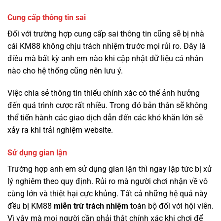
Cung cấp thông tin sai
Đối với trường hợp cung cấp sai thông tin cũng sẽ bị nhà
cái KM88 không chịu trách nhiệm trước mọi rủi ro. Đây là
điều mà bất kỳ anh em nào khi cập nhật dữ liệu cá nhân
nào cho hệ thống cũng nên lưu ý.
Việc chia sẻ thông tin thiếu chính xác có thể ảnh hưởng
đến quá trình cược rất nhiều. Trong đó bản thân sẽ không
thể tiến hành các giao dịch dẫn đến các khó khăn lớn sẽ
xảy ra khi trải nghiệm website.
Sử dụng gian lận
Trường hợp anh em sử dụng gian lận thì ngay lập tức bị xử
lý nghiêm theo quy định. Rủi ro mà người chơi nhận về vô
cùng lớn và thiệt hại cực khủng. Tất cả những hệ quả này
đều bị KM88
miễn trừ trách nhiệm
toàn bộ đối với hội viên.
Vì vậy mà mọi người cần phải thật chính xác khi chơi để