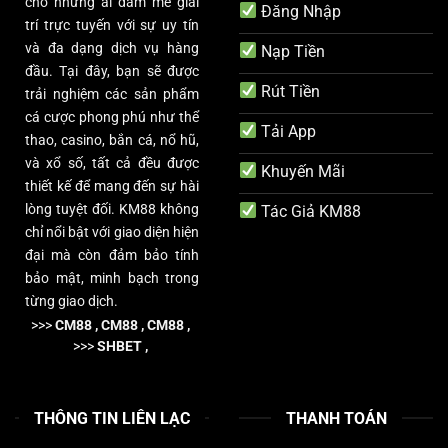
cho những ai đam mê giải
Đăng Nhập
trí trực tuyến với sự uy tín
và đa dạng dịch vụ hàng
Nạp Tiền
đầu. Tại đây, bạn sẽ được
Rút Tiền
trải nghiệm các sản phẩm
cá cược phong phú như thể
Tải App
thao, casino, bắn cá, nổ hũ,
và xổ số, tất cả đều được
Khuyến Mãi
thiết kế để mang đến sự hài
lòng tuyệt đối. KM88 không
Tác Giả KM88
chỉ nổi bật với giao diện hiện
đại mà còn đảm bảo tính
bảo mật, minh bạch trong
từng giao dịch.
>>>
CM88
,
CM88
,
CM88
,
>>>
SHBET
,
THÔNG TIN LIÊN LẠC
THANH TOÁN