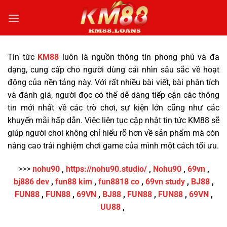
Chuyển
đến
nội
dung
Tin tức
KM88
luôn là nguồn thông tin phong phú và đa
dạng, cung cấp cho người dùng cái nhìn sâu sắc về hoạt
động của nền tảng này. Với rất nhiều bài viết, bài phân tích
và đánh giá, người đọc có thể dễ dàng tiếp cận các thông
tin mới nhất về các trò chơi, sự kiện lớn cũng như các
khuyến mãi hấp dẫn. Việc liên tục cập nhật tin tức KM88 sẽ
giúp người chơi không chỉ hiểu rõ hơn về sản phẩm mà còn
nâng cao trải nghiệm chơi game của mình một cách tối ưu.
>>>
nohu90
,
https://nohu90.studio/
,
Nohu90
,
69vn
,
bj886 dev
,
fun88 kim
,
fun8818 co
,
69vn study
,
BJ88
,
FUN88
,
FUN88
,
69VN
,
BJ88
,
FUN88
,
FUN88
,
69VN
,
UU88
,