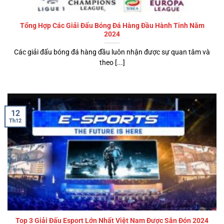
Tổng Hợp Các Giải Đấu Bóng Đá Hàng Đầu Hành Tinh Năm
2024
Các giải đấu bóng đá hàng đầu luôn nhận được sự quan tâm và
theo [...]
12
Th12
Top 3 Giải Đấu Esport Lớn Nhất Việt Nam Được Săn Đón 2024