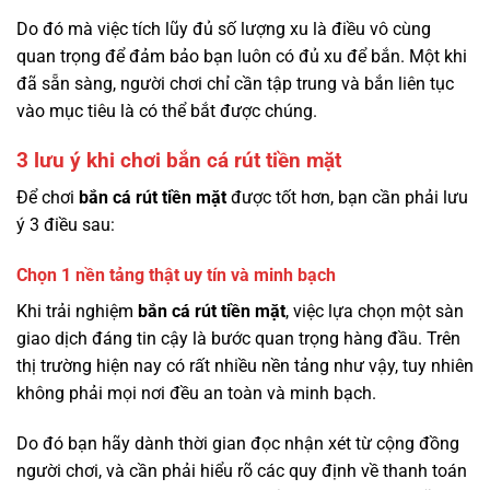
Do đó mà việc tích lũy đủ số lượng xu là điều vô cùng
quan trọng để đảm bảo bạn luôn có đủ xu để bắn. Một khi
đã sẵn sàng, người chơi chỉ cần tập trung và bắn liên tục
vào mục tiêu là có thể bắt được chúng.
3 lưu ý khi chơi bắn cá rút tiền mặt
Để chơi
bắn cá rút tiền mặt
được tốt hơn, bạn cần phải lưu
ý 3 điều sau:
Chọn 1 nền tảng thật uy tín và minh bạch
Khi trải nghiệm
bắn cá rút tiền mặt
, việc lựa chọn một sàn
giao dịch đáng tin cậy là bước quan trọng hàng đầu. Trên
thị trường hiện nay có rất nhiều nền tảng như vậy, tuy nhiên
không phải mọi nơi đều an toàn và minh bạch.
Do đó bạn hãy dành thời gian đọc nhận xét từ cộng đồng
người chơi, và cần phải hiểu rõ các quy định về thanh toán