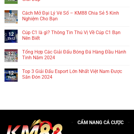
Cách Mở Đại Lý Vé Số – KM88 Chia Sẻ 5 Kinh
12
Nghiệm Cho Bạn
Th12
Cúp C1 là gì? Thông Tin Thú Vị Về Cúp C1 Bạn
12
Nên Biết
Th12
Tổng Hợp Các Giải Đấu Bóng Đá Hàng Đầu Hành
12
Tinh Năm 2024
Th12
Top 3 Giải Đấu Esport Lớn Nhất Việt Nam Được
12
Săn Đón 2024
Th12
CẨM NANG CÁ CƯỢC