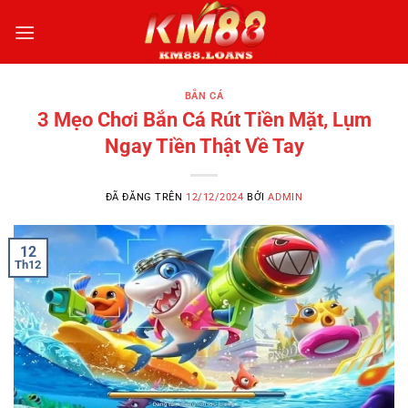
Chuyển
đến
nội
dung
BẮN CÁ
3 Mẹo Chơi Bắn Cá Rút Tiền Mặt, Lụm
Ngay Tiền Thật Về Tay
ĐÃ ĐĂNG TRÊN
12/12/2024
BỞI
ADMIN
12
Th12