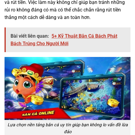
và rút tiền. Việc làm này không chỉ giúp bạn tránh những
rủi ro không đáng có mà có thể chắc chắn rằng rút tiền
thắng một cách dễ dàng và an toàn hơn.
Bài viết liên quan:
5+ Kỹ Thuật Bắn Cá Bách Phát
Bách Trúng Cho Người Mới
Lựa chọn nền tảng bắn cá uy tín giúp bạn không lo vấn đề lừa
đảo