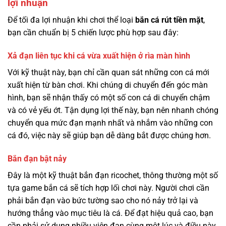
lợi nhuận
Để tối đa lợi nhuận khi chơi thể loại
bắn cá rút tiền mặt
,
bạn cần chuẩn bị 5 chiến lược phù hợp sau đây:
Xả đạn liên tục khi cá vừa xuất hiện ở rìa màn hình
Với kỹ thuật này, bạn chỉ cần quan sát những con cá mới
xuất hiện từ bàn chơi. Khi chúng di chuyển đến góc màn
hình, bạn sẽ nhận thấy có một số con cá di chuyển chậm
và có vẻ yếu ớt. Tận dụng lợi thế này, bạn nên nhanh chóng
chuyển qua mức đạn mạnh nhất và nhắm vào những con
cá đó, việc này sẽ giúp bạn dễ dàng bắt được chúng hơn.
Bắn đạn bật nảy
Đây là một kỹ thuật bắn đạn ricochet, thông thường một số
tựa game bắn cá sẽ tích hợp lối chơi này. Người chơi cần
phải bắn đạn vào bức tường sao cho nó nảy trở lại và
hướng thẳng vào mục tiêu là cá. Để đạt hiệu quả cao, bạn
cần phải sử dụng nhiều viên đạn cùng một lúc và điều này