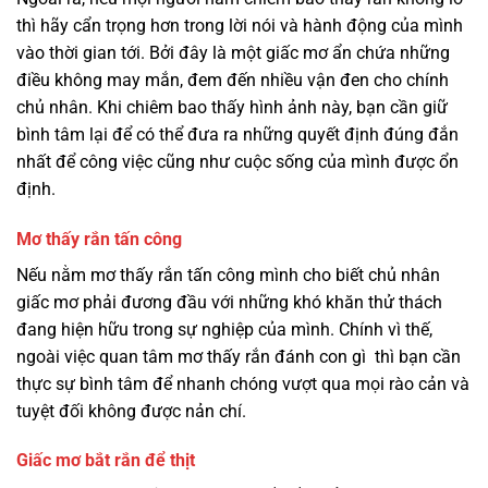
thì hãy cẩn trọng hơn trong lời nói và hành động của mình
vào thời gian tới. Bởi đây là một giấc mơ ẩn chứa những
điều không may mắn, đem đến nhiều vận đen cho chính
chủ nhân. Khi chiêm bao thấy hình ảnh này, bạn cần giữ
bình tâm lại để có thể đưa ra những quyết định đúng đắn
nhất để công việc cũng như cuộc sống của mình được ổn
định.
Mơ thấy rắn tấn công
Nếu nằm mơ thấy rắn tấn công mình cho biết chủ nhân
giấc mơ phải đương đầu với những khó khăn thử thách
đang hiện hữu trong sự nghiệp của mình. Chính vì thế,
ngoài việc quan tâm mơ thấy rắn đánh con gì thì bạn cần
thực sự bình tâm để nhanh chóng vượt qua mọi rào cản và
tuyệt đối không được nản chí.
Giấc mơ bắt rắn để thịt