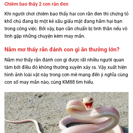
Chiêm bao thấy 2 con rắn đen
Khi người chơi chiêm bao thấy hai con rắn đen thì chứng tỏ
khổ chủ đang bị một kẻ xấu giấu mặt đang hãm hại bạn
trong công việc. Bởi vậy, bạn cần chuẩn bị tinh thần nếu vô
tình gặp những chuyện kém may mắn.
Nằm mơ thấy rắn đánh con gì ăn thưởng lớn?
Nằm mơ thấy rắn đánh con gì được rất nhiều người quan
tâm bởi điều đó không thường xuyên xảy ra. Vậy xuất hiện
hình ảnh loài vật này trong cơn mê mang đến ý nghĩa cùng
con số may mắn nào, cùng KM88 tìm hiểu.