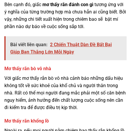
Bên cạnh đó, giấc
mơ thấy rắn đánh con gì
tương ứng với
ý nghĩa của từng trường hợp mà chưa hẳn ai cũng biết. Bởi
vậy, những chi tiết xuất hiện trong chiêm bao sẽ bật mí
phần nào dự báo về cuộc sống sắp tới.
Bài viết liên quan:
2 Chiến Thuật Dàn Đề Bất Bại
Giúp Bạn Thắng Lớn Mỗi Ngày
Mơ thấy rắn bò vô nhà
Với giấc mơ thấy rắn bò vô nhà cảnh báo những dấu hiệu
không tốt về sức khoẻ của khổ chủ và người thân trong
nhà. Rất có thể mọi người đang mắc phải một số căn bệnh
nguy hiểm, ảnh hưởng đến chất lượng cuộc sống nên cần
đi kiểm tra để được điều trị kịp thời.
Mơ thấy rắn khổng lồ
Ngoài ra, nếu mọi người nằm chiêm bao thấy rắn khổng lồ