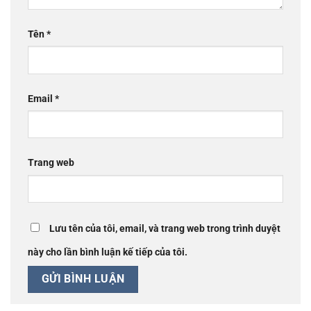
Tên
*
Email
*
Trang web
Lưu tên của tôi, email, và trang web trong trình duyệt
này cho lần bình luận kế tiếp của tôi.