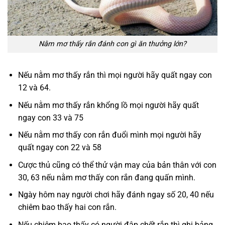
Nằm mơ thấy rắn đánh con gì ăn thưởng lớn?
Nếu nằm mơ thấy rắn thì mọi người hãy quất ngay con
12 và 64.
Nếu nằm mơ thấy rắn khổng lồ mọi người hãy quất
ngay con 33 và 75
Nếu nằm mơ thấy con rắn đuổi mình mọi người hãy
quất ngay con 22 và 58
Cược thủ cũng có thể thử vận may của bản thân với con
30, 63 nếu nằm mơ thấy con rắn đang quấn mình.
Ngày hôm nay người chơi hãy đánh ngay số 20, 40 nếu
chiêm bao thấy hai con rắn.
Nếu chiêm bao thấy có người đập chết rắn thì ghi bảng