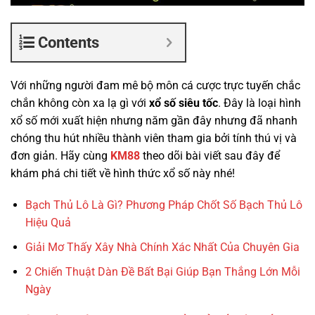
Contents
Với những người đam mê bộ môn cá cược trực tuyến chắc
chắn không còn xa lạ gì với
xổ số siêu tốc
. Đây là loại hình
xổ số mới xuất hiện nhưng năm gần đây nhưng đã nhanh
chóng thu hút nhiều thành viên tham gia bởi tính thú vị và
đơn giản. Hãy cùng
KM88
theo dõi bài viết sau đây để
khám phá chi tiết về hình thức xổ số này nhé!
Bạch Thủ Lô Là Gì? Phương Pháp Chốt Số Bạch Thủ Lô
Hiệu Quả
Giải Mơ Thấy Xây Nhà Chính Xác Nhất Của Chuyên Gia
2 Chiến Thuật Dàn Đề Bất Bại Giúp Bạn Thắng Lớn Mỗi
Ngày