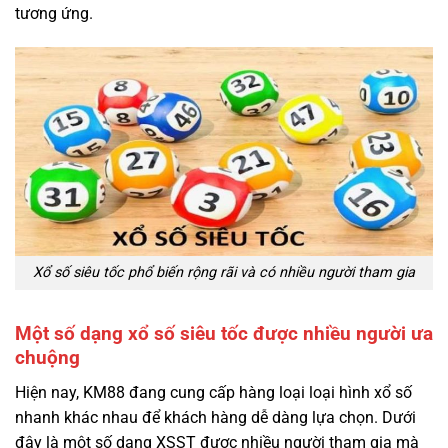
tương ứng.
Xổ số siêu tốc phổ biến rộng rãi và có nhiều người tham gia
Một số dạng xổ số siêu tốc được nhiều người ưa
chuộng
Hiện nay, KM88 đang cung cấp hàng loại loại hình xổ số
nhanh khác nhau để khách hàng dễ dàng lựa chọn. Dưới
đây là một số dạng XSST được nhiều người tham gia mà