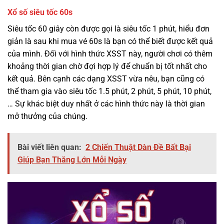
Xổ số siêu tốc 60s
Siêu tốc 60 giây còn được gọi là siêu tốc 1 phút, hiểu đơn
giản là sau khi mua vé 60s là bạn có thể biết được kết quả
của mình. Đối với hình thức XSST này, người chơi có thêm
khoảng thời gian chờ đợi hợp lý để chuẩn bị tốt nhất cho
kết quả. Bên cạnh các dạng XSST vừa nêu, bạn cũng có
thể tham gia vào siêu tốc 1.5 phút, 2 phút, 5 phút, 10 phút,
… Sự khác biệt duy nhất ở các hình thức này là thời gian
mở thưởng của chúng.
Bài viết liên quan:
2 Chiến Thuật Dàn Đề Bất Bại
Giúp Bạn Thắng Lớn Mỗi Ngày